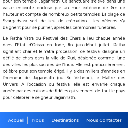
pour son temple Jagannath. Ce sanctuaire s’élève dans une
vaste enceinte enclose par un mur extérieur de 6m de
hauteur et compte de nombreux petits temples. La plage de
Svargadvara sert de lieu de crémation : les pèlerins s’y
baignent pour se purifier, après les cérémonies funèbres.
Le Ratha Yatra ou Festival des Chars a lieu chaque année
dans l’Etat d’Orissa en Inde, fin juin-début juillet. Ratha
signifiant char et le Yatra procession, ce festival désigne un
défilé de chars dans la ville de Puri, désignée comme l’une
des villes les plus sacrées de l’Inde. Elle est particulièrement
célèbre pour son temple érigé, il y a des milliers d’années en
l’honneur de Jagannath (ou Sri Vishnou), le Maître des
Univers. A l’occasion du festival elle est envahie chaque
année par des millions de fidèles qui viennent de tout le pays
pour célébrer le seigneur Jagannath.
Accueil
Nous
Destinations
Nous Contacter