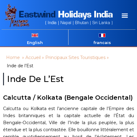
English
francais
Home
»
Accueil
»
Principaux Sites Touristiques
»
Inde de l’Est
Inde De L’Est
Calcutta / Kolkata (Bengale Occidental)
Calcutta ou Kolkata est l’ancienne capitale de l’Empire des
Indes britanniques et la capitale actuelle de l’État du
Bengale-Occidental, Ville de l’Inde la plus peuplée, la plus
étendue et la plus contrastée. Elle bouillonne littéralement et
semble quotidiennement au bord de l’éclatement. Les