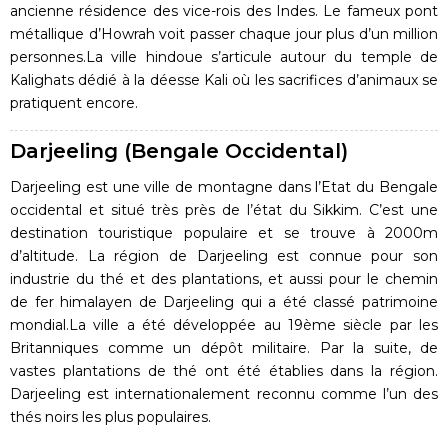
ancienne résidence des vice-rois des Indes. Le fameux pont
métallique d’Howrah voit passer chaque jour plus d’un million
personnes.La ville hindoue s’articule autour du temple de
Kalighats dédié à la déesse Kali où les sacrifices d’animaux se
pratiquent encore.
Darjeeling (Bengale Occidental)
Darjeeling est une ville de montagne dans l’Etat du Bengale
occidental et situé très près de l’état du Sikkim. C’est une
destination touristique populaire et se trouve à 2000m
d’altitude. La région de Darjeeling est connue pour son
industrie du thé et des plantations, et aussi pour le chemin
de fer himalayen de Darjeeling qui a été classé patrimoine
mondial.La ville a été développée au 19ème siècle par les
Britanniques comme un dépôt militaire. Par la suite, de
vastes plantations de thé ont été établies dans la région.
Darjeeling est internationalement reconnu comme l’un des
thés noirs les plus populaires.