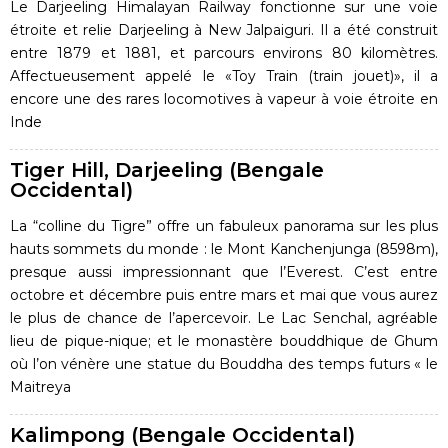
Le Darjeeling Himalayan Railway fonctionne sur une voie
étroite et relie Darjeeling à New Jalpaiguri. Il a été construit
entre 1879 et 1881, et parcours environs 80 kilomètres.
Affectueusement appelé le «Toy Train (train jouet)», il a
encore une des rares locomotives à vapeur à voie étroite en
Inde
Tiger Hill, Darjeeling (Bengale
Occidental)
La “colline du Tigre” offre un fabuleux panorama sur les plus
hauts sommets du monde : le Mont Kanchenjunga (8598m),
presque aussi impressionnant que l’Everest. C’est entre
octobre et décembre puis entre mars et mai que vous aurez
le plus de chance de l’apercevoir. Le Lac Senchal, agréable
lieu de pique-nique; et le monastère bouddhique de Ghum
où l’on vénère une statue du Bouddha des temps futurs « le
Maitreya
Kalimpong (Bengale Occidental)