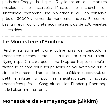
palais des Chogyal, la chapelle Royale abritant des peintures
murales et bois sculptés. L’institut de recherche de
Tibétologie comprend une bibliothèque où l’on conserve
près de 30000 volumes de manuscrits anciens. En contre-
bas, un jardin où ont été acclimatées plus de 200 variétés
d’orchidées.
Le Monastère d'Enchey
Perché au sommet d’une colline près de Gangtok, le
monastère Enchey a été construit en 1909 et suit l’ordre
Nyingmapa. On croit que Lama Druptob Karpo, un maître
tantrique célèbre pour ses pouvoirs de vol avait volé sur le
site de Maenam colline dans le sud du Sikkim et construit un
petit ermitage ici pour sa méditation.Les principaux
monastères près de Gangtok sont les Phodong, Phensang
et le Labrang monastères.
Monastère de Pemayangtse (Sikkim)