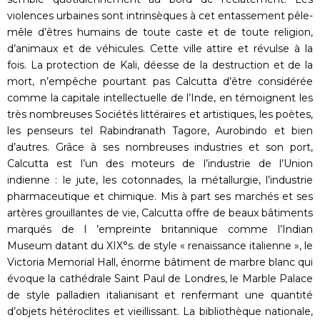
violences urbaines sont intrinsèques à cet entassement pêle-
mêle d’êtres humains de toute caste et de toute religion,
d’animaux et de véhicules. Cette ville attire et révulse à la
fois. La protection de Kali, déesse de la destruction et de la
mort, n’empêche pourtant pas Calcutta d’être considérée
comme la capitale intellectuelle de l’Inde, en témoignent les
très nombreuses Sociétés littéraires et artistiques, les poètes,
les penseurs tel Rabindranath Tagore, Aurobindo et bien
d’autres. Grâce à ses nombreuses industries et son port,
Calcutta est l’un des moteurs de l’industrie de l’Union
indienne : le jute, les cotonnades, la métallurgie, l’industrie
pharmaceutique et chimique. Mis à part ses marchés et ses
artères grouillantes de vie, Calcutta offre de beaux bâtiments
marqués de l ’empreinte britannique comme l’Indian
Museum datant du XIX°s. de style « renaissance italienne », le
Victoria Memorial Hall, énorme bâtiment de marbre blanc qui
évoque la cathédrale Saint Paul de Londres, le Marble Palace
de style palladien italianisant et renfermant une quantité
d’objets hétéroclites et vieillissant. La bibliothèque nationale,