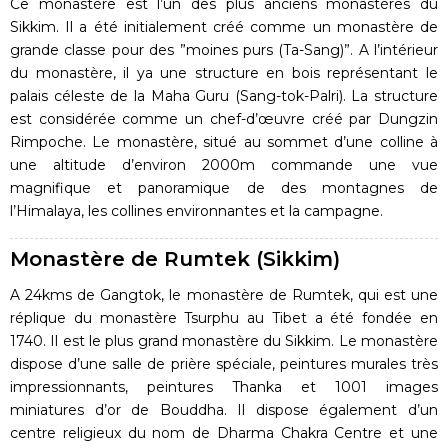
Ce monastère est l’un des plus anciens monastères du
Sikkim. Il a été initialement créé comme un monastère de
grande classe pour des ”moines purs (Ta-Sang)”. A l’intérieur
du monastère, il ya une structure en bois représentant le
palais céleste de la Maha Guru (Sang-tok-Palri). La structure
est considérée comme un chef-d’œuvre créé par Dungzin
Rimpoche. Le monastère, situé au sommet d’une colline à
une altitude d’environ 2000m commande une vue
magnifique et panoramique de des montagnes de
l’Himalaya, les collines environnantes et la campagne.
Monastère de Rumtek (Sikkim)
A 24kms de Gangtok, le monastère de Rumtek, qui est une
réplique du monastère Tsurphu au Tibet a été fondée en
1740. Il est le plus grand monastère du Sikkim. Le monastère
dispose d’une salle de prière spéciale, peintures murales très
impressionnants, peintures Thanka et 1001 images
miniatures d’or de Bouddha. Il dispose également d’un
centre religieux du nom de Dharma Chakra Centre et une