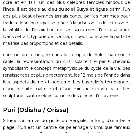
ocre et en fait l’un des plus célèbres temples hindous de
l’Inde. Il est dédié au dieu du soleil Surya et figure parmi l’un
des plus beaux hymnes jamais conçu par les hommes pour
traduire leur foi religieuse grâce à la richesse, la délicatesse et
la vitalité de l’inspiration de ses sculptures d’un rose doré.
Dans cet art, typique de l’Orissa, on peut constater la parfaite
maîtrise des proportions et des détails.
comme en témoigne dans le Temple du Soleil, bâti sur le
sable, la représentation du char solaire tiré par 6 chevaux
symbolisant le concept métaphysique du cycle de la vie, des
renaissances et plus directement, les 12 mois de l’année dans
leur aspects diurne et nocturne. Les bas reliefs témoignent
d’une parfaite maîtrise et d’une minutie extraordinaire. Les
sculptures sont ciselées comme des pièces d’orfèvrerie.
Puri (Odisha / Orissa)
Située sur la rive du golfe du Bengale, le long d’une belle
plage, Puri est un centre de pèlerinage vishnuique fameux